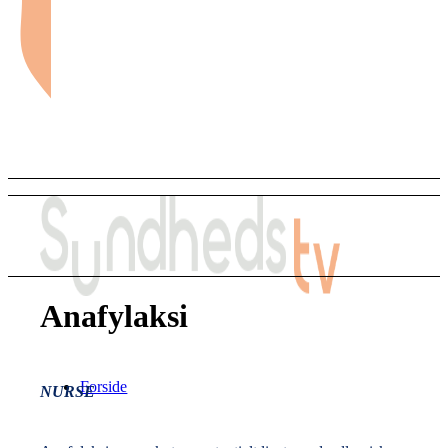
Anafylaksi
Forside
NURSE