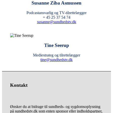
Susanne Ziba Asmussen
Podcastansvarlig og TV-tilrettelægger
+ 45 25 37 54 74
susanne@sundhedstv.dk
Tine Seerup
Mediestrateg og tilrettelægger
tine@sundhedstv.dk
Kontakt
Ønsker du at bidrage til sundheds- og sygdomsoplysning
på sundhedstv.dk som enten sponsor eller indholdspartner,