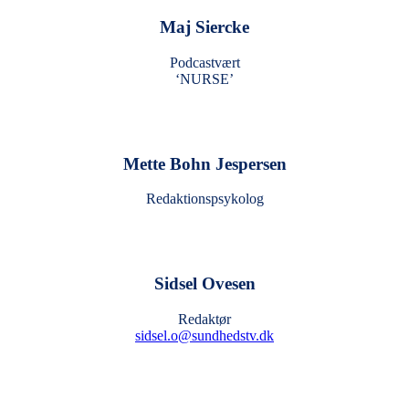
Maj Siercke
Podcastvært
‘NURSE’
Mette Bohn Jespersen
Redaktionspsykolog
Sidsel Ovesen
Redaktør
sidsel.o@sundhedstv.dk