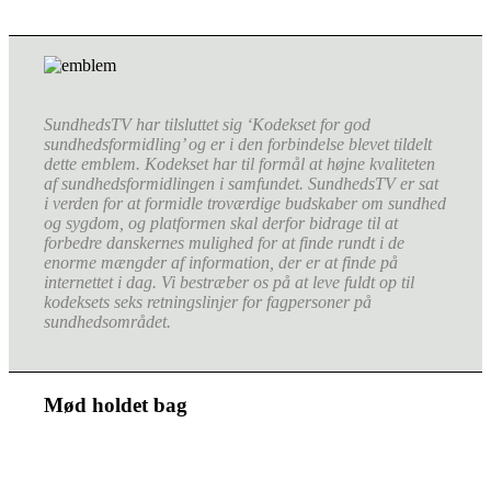
SundhedsTV har tilsluttet sig ‘Kodekset for god
sundhedsformidling’ og er i den forbindelse blevet tildelt
dette emblem. Kodekset har til formål at højne kvaliteten
af sundhedsformidlingen i samfundet. SundhedsTV er sat
i verden for at formidle troværdige budskaber om sundhed
og sygdom, og platformen skal derfor bidrage til at
forbedre danskernes mulighed for at finde rundt i de
enorme mængder af information, der er at finde på
internettet i dag. Vi bestræber os på at leve fuldt op til
kodeksets seks retningslinjer for fagpersoner på
sundhedsområdet.
Mød holdet bag