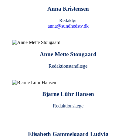
Anna Kristensen
Redaktør
anna@sundhedstv.dk
Anne Mette Stougaard
Redaktionstandlæge
Bjarne Lühr Hansen
Redaktionslæge
Elisabeth Gammelgaard Ludvig