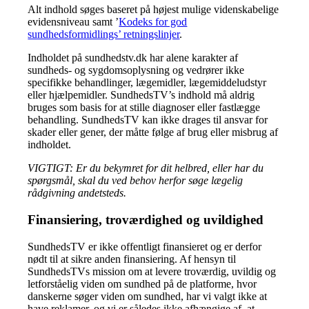
Alt indhold søges baseret på højest mulige videnskabelige
evidensniveau samt ’
Kodeks for god
sundhedsformidlings’ retningslinjer
.
Indholdet på sundhedstv.dk har alene karakter af
sundheds- og sygdomsoplysning og vedrører ikke
specifikke behandlinger, lægemidler, lægemiddeludstyr
eller hjælpemidler. SundhedsTV’s indhold må aldrig
bruges som basis for at stille diagnoser eller fastlægge
behandling. SundhedsTV kan ikke drages til ansvar for
skader eller gener, der måtte følge af brug eller misbrug af
indholdet.
VIGTIGT: Er du bekymret for dit helbred, eller har du
spørgsmål, skal du ved behov herfor søge lægelig
rådgivning andetsteds.
Finansiering, troværdighed og uvildighed
SundhedsTV er ikke offentligt finansieret og er derfor
nødt til at sikre anden finansiering. Af hensyn til
SundhedsTVs mission om at levere troværdig, uvildig og
letforståelig viden om sundhed på de platforme, hvor
danskerne søger viden om sundhed, har vi valgt ikke at
have reklamer, og vi er således ikke afhængige af, at