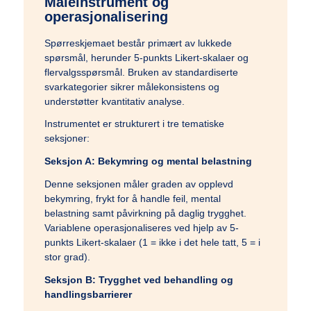
Måleinstrument og
operasjonalisering
Spørreskjemaet består primært av lukkede
spørsmål, herunder 5-punkts Likert-skalaer og
flervalgsspørsmål. Bruken av standardiserte
svarkategorier sikrer målekonsistens og
understøtter kvantitativ analyse.
Instrumentet er strukturert i tre tematiske
seksjoner:
Seksjon A: Bekymring og mental belastning
Denne seksjonen måler graden av opplevd
bekymring, frykt for å handle feil, mental
belastning samt påvirkning på daglig trygghet.
Variablene operasjonaliseres ved hjelp av 5-
punkts Likert-skalaer (1 = ikke i det hele tatt, 5 = i
stor grad).
Seksjon B: Trygghet ved behandling og
handlingsbarrierer