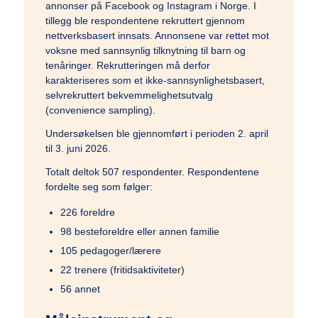
annonser på Facebook og Instagram i Norge. I
tillegg ble respondentene rekruttert gjennom
nettverksbasert innsats. Annonsene var rettet mot
voksne med sannsynlig tilknytning til barn og
tenåringer. Rekrutteringen må derfor
karakteriseres som et ikke-sannsynlighetsbasert,
selvrekruttert bekvemmelighetsutvalg
(convenience sampling).
Undersøkelsen ble gjennomført i perioden 2. april
til 3. juni 2026.
Totalt deltok 507 respondenter. Respondentene
fordelte seg som følger:
226 foreldre
98 besteforeldre eller annen familie
105 pedagoger/lærere
22 trenere (fritidsaktiviteter)
56 annet