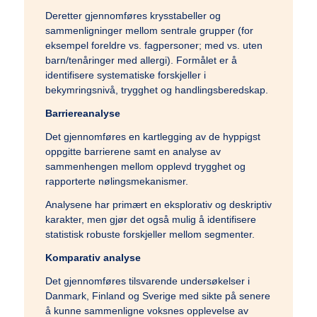
Deretter gjennomføres krysstabeller og
sammenligninger mellom sentrale grupper (for
eksempel foreldre vs. fagpersoner; med vs. uten
barn/tenåringer med allergi). Formålet er å
identifisere systematiske forskjeller i
bekymringsnivå, trygghet og handlingsberedskap.
Barriereanalyse
Det gjennomføres en kartlegging av de hyppigst
oppgitte barrierene samt en analyse av
sammenhengen mellom opplevd trygghet og
rapporterte nølingsmekanismer.
Analysene har primært en eksplorativ og deskriptiv
karakter, men gjør det også mulig å identifisere
statistisk robuste forskjeller mellom segmenter.
Komparativ analyse
Det gjennomføres tilsvarende undersøkelser i
Danmark, Finland og Sverige med sikte på senere
å kunne sammenligne voksnes opplevelse av