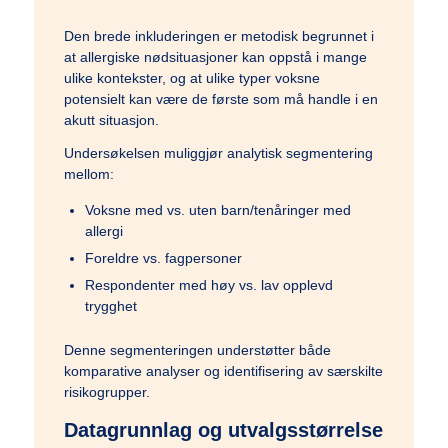
Den brede inkluderingen er metodisk begrunnet i
at allergiske nødsituasjoner kan oppstå i mange
ulike kontekster, og at ulike typer voksne
potensielt kan være de første som må handle i en
akutt situasjon.
Undersøkelsen muliggjør analytisk segmentering
mellom:
Voksne med vs. uten barn/tenåringer med
allergi
Foreldre vs. fagpersoner
Respondenter med høy vs. lav opplevd
trygghet
Denne segmenteringen understøtter både
komparative analyser og identifisering av særskilte
risikogrupper.
Datagrunnlag og utvalgsstørrelse