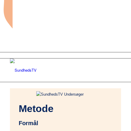
Forside
Metode
Sundhed og sygdom
Formål