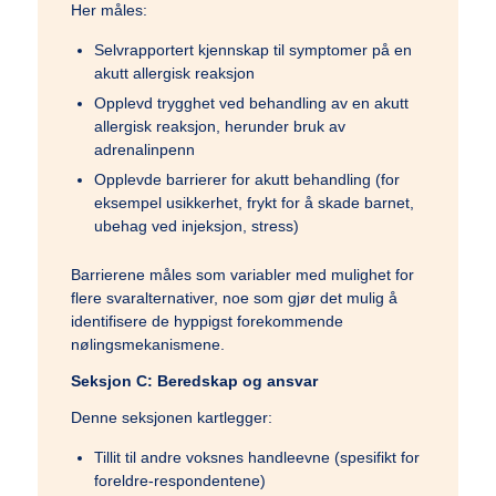
Her måles:
Selvrapportert kjennskap til symptomer på en
akutt allergisk reaksjon
Opplevd trygghet ved behandling av en akutt
allergisk reaksjon, herunder bruk av
adrenalinpenn
Opplevde barrierer for akutt behandling (for
eksempel usikkerhet, frykt for å skade barnet,
ubehag ved injeksjon, stress)
Barrierene måles som variabler med mulighet for
flere svaralternativer, noe som gjør det mulig å
identifisere de hyppigst forekommende
nølingsmekanismene.
Seksjon C: Beredskap og ansvar
Denne seksjonen kartlegger:
Tillit til andre voksnes handleevne (spesifikt for
foreldre-respondentene)