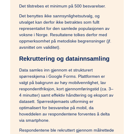
Det tilstrebes et minimum på 500 besvarelser.
Det benyttes ikke sannsynlighetsutvalg, og
utvalget kan derfor ikke betraktes som fullt
representativt for den samlede populasjonen av
voksne i Norge. Resultatene tolkes derfor med
oppmerksomhet på metodiske begrensninger (jf.
avsnittet om validitet).
Rekruttering og datainnsamling
Data samles inn gjennom et strukturert
spørreskjema i Google Forms. Plattformen er
valgt på bakgrunn av høy mobilvennlighet, lav
respondentfriksjon, kort gjennomføringstid (ca. 3–
4 minutter) samt effektiv håndtering og eksport av
datasett. Spørreskjemaets utforming er
optimalisert for besvarelse på mobil, da
hoveddelen av respondentene forventes å delta
via smartphone.
Respondentene ble rekruttert gjennom målrettede