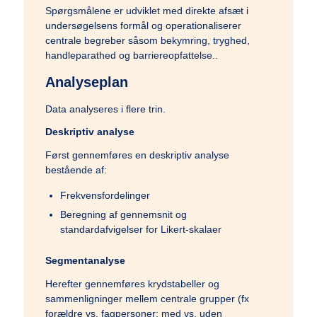
Spørgsmålene er udviklet med direkte afsæt i
undersøgelsens formål og operationaliserer
centrale begreber såsom bekymring, tryghed,
handleparathed og barriereopfattelse..
Analyseplan
Data analyseres i flere trin.
Deskriptiv analyse
Først gennemføres en deskriptiv analyse
bestående af:
Frekvensfordelinger
Beregning af gennemsnit og
standardafvigelser for Likert-skalaer
Segmentanalyse
Herefter gennemføres krydstabeller og
sammenligninger mellem centrale grupper (fx
forældre vs. fagpersoner; med vs. uden