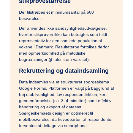
stikprøvestørrelse
Der tilstræbes et minimumsantal på 600
besvarelser.
Der anvendes ikke sandsynlighedsudvælgelse,
hvorfor stikprøven ikke kan betragtes som fuldt
repræsentativ for den samlede population af
voksne i Danmark. Resultaterne fortolkes derfor
med opmærksomhed på metodiske
begrænsninger (jf. afsnit om validitet).
Rekruttering og dataindsamling
Data indsamles via et struktureret spørgeskema i
Google Forms. Platformen er valgt på baggrund af
høj mobilvenlighed, lav respondentfriktion, kort
gennemførselstid (ca. 3–4 minutter) samt effektiv
håndtering og eksport af datasæt.
Spørgeskemaets design er optimeret til
mobilbesvarelse, da hovedparten af respondenter
forventes at deltage via smartphone.