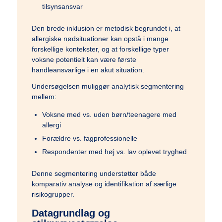
tilsynsansvar
Den brede inklusion er metodisk begrundet i, at
allergiske nødsituationer kan opstå i mange
forskellige kontekster, og at forskellige typer
voksne potentielt kan være første
handleansvarlige i en akut situation.
Undersøgelsen muliggør analytisk segmentering
mellem:
Voksne med vs. uden børn/teenagere med
allergi
Forældre vs. fagprofessionelle
Respondenter med høj vs. lav oplevet tryghed
Denne segmentering understøtter både
komparativ analyse og identifikation af særlige
risikogrupper.
Datagrundlag og