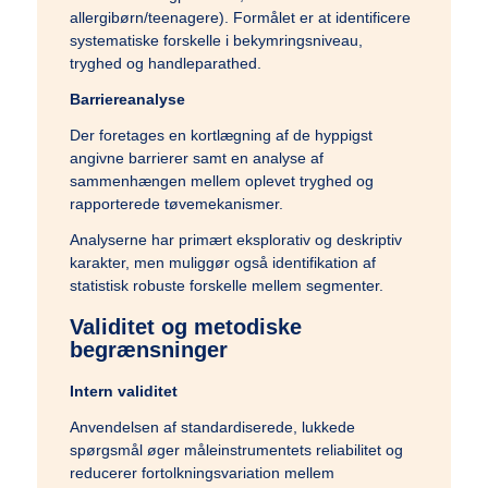
allergibørn/teenagere). Formålet er at identificere
systematiske forskelle i bekymringsniveau,
tryghed og handleparathed.
Barriereanalyse
Der foretages en kortlægning af de hyppigst
angivne barrierer samt en analyse af
sammenhængen mellem oplevet tryghed og
rapporterede tøvemekanismer.
Analyserne har primært eksplorativ og deskriptiv
karakter, men muliggør også identifikation af
statistisk robuste forskelle mellem segmenter.
Validitet og metodiske
begrænsninger
Intern validitet
Anvendelsen af standardiserede, lukkede
spørgsmål øger måleinstrumentets reliabilitet og
reducerer fortolkningsvariation mellem