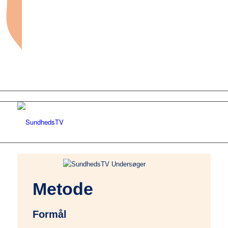
Forside
Metode
Sundhed og sygdom
Formål