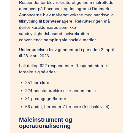
Respondenter blev rekrutteret gennem målrettede
annoncer på Facebook og Instagram i Danmark.
Annoncerne blev målrettet voksne med sandsynlig
tilknytning til børn/teenagere. Rekrutteringen må
derfor karakteriseres som ikke-
sandsynlighedsbaseret, selvrekrutteret
convenience sampling via sociale medier.
Undersøgelsen blev gennemført i perioden 2. april
til 28. april 2026.
I alt deltog 622 respondenter. Respondenterne
fordelte sig således:
251 forældre
224 bedsteforældre eller anden familie
81 pædagoger/lærere
66 andet, herunder 7 trænere (fritidsaktivitet)
Måleinstrument og
operationalisering