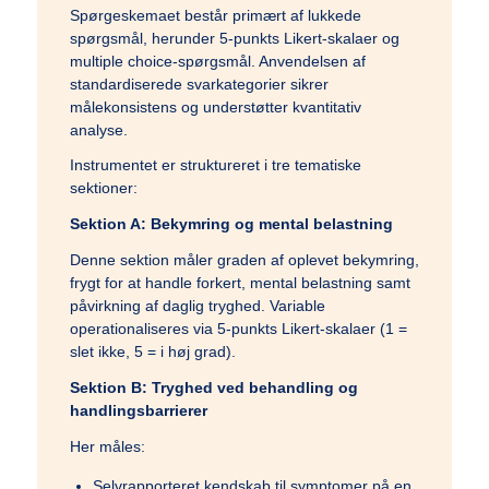
Spørgeskemaet består primært af lukkede
spørgsmål, herunder 5-punkts Likert-skalaer og
multiple choice-spørgsmål. Anvendelsen af
standardiserede svarkategorier sikrer
målekonsistens og understøtter kvantitativ
analyse.
Instrumentet er struktureret i tre tematiske
sektioner:
Sektion A: Bekymring og mental belastning
Denne sektion måler graden af oplevet bekymring,
frygt for at handle forkert, mental belastning samt
påvirkning af daglig tryghed. Variable
operationaliseres via 5-punkts Likert-skalaer (1 =
slet ikke, 5 = i høj grad).
Sektion B: Tryghed ved behandling og
handlingsbarrierer
Her måles:
Selvrapporteret kendskab til symptomer på en