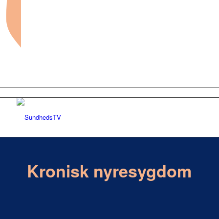
Forside
Kronisk nyresygdom
Sundhed og sygdom