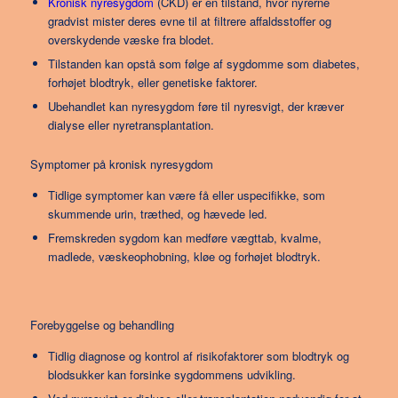
Kronisk nyresygdom
(CKD) er en tilstand, hvor nyrerne
gradvist mister deres evne til at filtrere affaldsstoffer og
overskydende væske fra blodet.
Tilstanden kan opstå som følge af sygdomme som diabetes,
forhøjet blodtryk, eller genetiske faktorer.
Ubehandlet kan nyresygdom føre til nyresvigt, der kræver
dialyse eller nyretransplantation.
Symptomer på kronisk nyresygdom
Tidlige symptomer kan være få eller uspecifikke, som
skummende urin, træthed, og hævede led.
Fremskreden sygdom kan medføre vægttab, kvalme,
madlede, væskeophobning, kløe og forhøjet blodtryk.
Forebyggelse og behandling
Tidlig diagnose og kontrol af risikofaktorer som blodtryk og
blodsukker kan forsinke sygdommens udvikling.