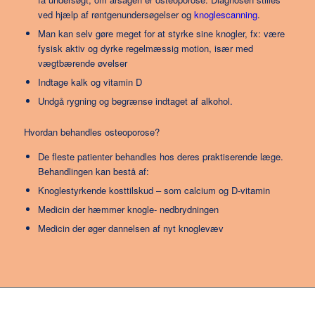
ved hjælp af røntgenundersøgelser og
knoglescanning
.
Man kan selv gøre meget for at styrke sine knogler, fx:
være
fysisk aktiv og dyrke regelmæssig motion, især med
vægtbærende øvelser
Indtage kalk og vitamin D
Undgå rygning og begrænse indtaget af alkohol.
Hvordan behandles osteoporose?
De fleste patienter behandles hos deres praktiserende læge.
Behandlingen kan bestå af:
Knoglestyrkende kosttilskud – som calcium og D-vitamin
Medicin der hæmmer knogle- nedbrydningen
Medicin der øger dannelsen af nyt knoglevæv