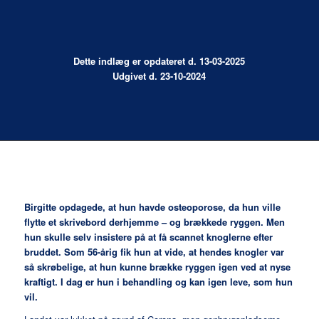
Dette indlæg er opdateret d. 13-03-202
5
Udgivet d. 23-10-2024
Birgitte opdagede, at hun havde osteoporose, da hun ville
flytte et skrivebord derhjemme – og brækkede ryggen. Men
hun skulle selv insistere på at få scannet knoglerne efter
bruddet. Som 56-årig fik hun at vide, at hendes knogler var
så skrøbelige, at hun kunne brække ryggen igen ved at nyse
kraftigt. I dag er hun i behandling og kan igen leve, som hun
vil.