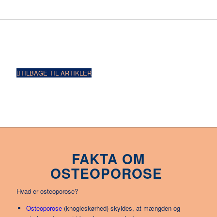
TILBAGE TIL ARTIKLER
FAKTA OM
OSTEOPOROSE
Hvad er osteoporose?
Osteoporose
(knogleskørhed) skyldes, at mængden og