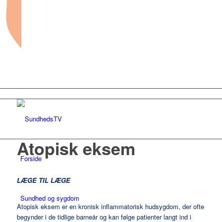
Atopisk eksem
Forside
LÆGE TIL LÆGE
Sundhed og sygdom
Atopisk eksem
er en kronisk inflammatorisk hudsygdom, der ofte
begynder i de tidlige barneår og kan følge patienter langt ind i