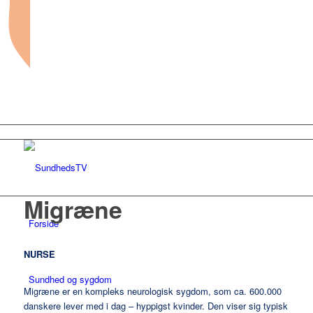
Migræne
Forside
NURSE
Sundhed og sygdom
Migræne
er en kompleks neurologisk sygdom, som ca. 600.000
danskere lever med i dag – hyppigst kvinder. Den viser sig typisk