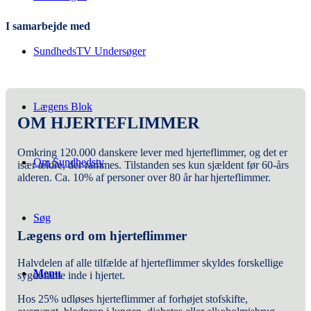
I samarbejde med
SundhedsTV Undersøger
Lægens Blok
OM HJERTEFLIMMER
Omkring 120.000 danskere lever med hjerteflimmer, og det er
Om Sundhedstv
især ældre, der rammes. Tilstanden ses kun sjældent før 60-års
alderen. Ca. 10% af personer over 80 år har hjerteflimmer.
Søg
Lægens ord om hjerteflimmer
Halvdelen af alle tilfælde af hjerteflimmer skyldes forskellige
Menu
sygdomme inde i hjertet.
Hos 25% udløses hjerteflimmer af forhøjet stofskifte,