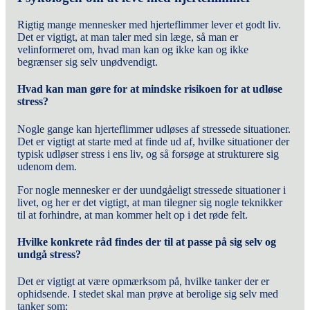
Rigtig mange mennesker med hjerteflimmer lever et godt liv.
Det er vigtigt, at man taler med sin læge, så man er
velinformeret om, hvad man kan og ikke kan og ikke
begrænser sig selv unødvendigt.
Hvad kan man gøre for at mindske risikoen for at udløse
stress?
Nogle gange kan hjerteflimmer udløses af stressede situationer.
Det er vigtigt at starte med at finde ud af, hvilke situationer der
typisk udløser stress i ens liv, og så forsøge at strukturere sig
udenom dem.
For nogle mennesker er der uundgåeligt stressede situationer i
livet, og her er det vigtigt, at man tilegner sig nogle teknikker
til at forhindre, at man kommer helt op i det røde felt.
Hvilke konkrete råd findes der til at passe på sig selv og
undgå stress?
Det er vigtigt at være opmærksom på, hvilke tanker der er
ophidsende. I stedet skal man prøve at berolige sig selv med
tanker som: