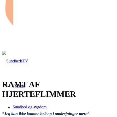
RAMT AF
Forside
HJERTEFLIMMER
Sundhed og sygdom
”Jeg kan ikke komme helt op i omdrejninger mere”