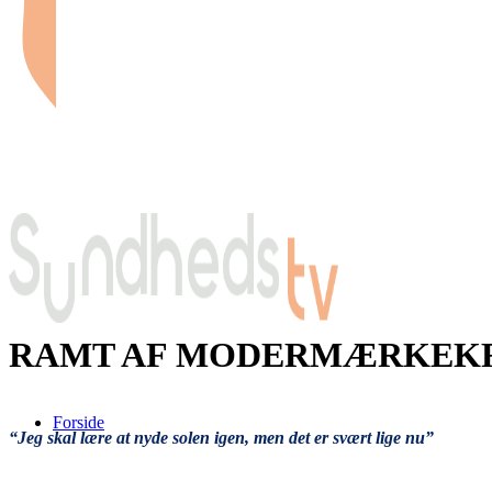
RAMT AF MODERMÆRKEK
Forside
“Jeg skal lære at nyde solen igen, men det er svært lige nu”