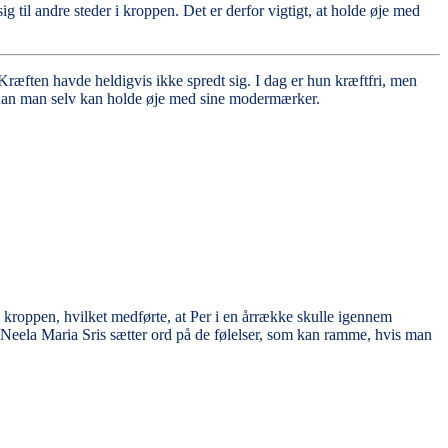
til andre steder i kroppen. Det er derfor vigtigt, at holde øje med
ræften havde heldigvis ikke spredt sig. I dag er hun kræftfri, men
dan man selv kan holde øje med sine modermærker.
i kroppen, hvilket medførte, at Per i en årrække skulle igennem
Neela Maria Sris sætter ord på de følelser, som kan ramme, hvis man