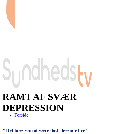
RAMT AF SVÆR
DEPRESSION
Forside
”
Det føles som at være død i levende live”