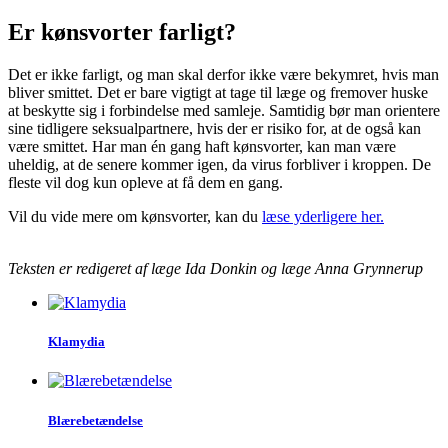
Er kønsvorter farligt?
Det er ikke farligt, og man skal derfor ikke være bekymret, hvis man
bliver smittet. Det er bare vigtigt at tage til læge og fremover huske
at beskytte sig i forbindelse med samleje. Samtidig bør man orientere
sine tidligere seksualpartnere, hvis der er risiko for, at de også kan
være smittet. Har man én gang haft kønsvorter, kan man være
uheldig, at de senere kommer igen, da virus forbliver i kroppen. De
fleste vil dog kun opleve at få dem en gang.
Vil du vide mere om kønsvorter, kan du
læse yderligere her.
Teksten er redigeret af læge
Ida Donkin og læge
Anna Grynnerup
Klamydia
Blære­betændelse