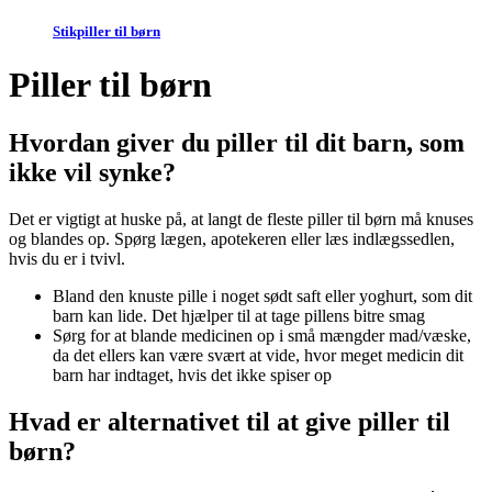
Stikpiller til børn
Piller til børn
Hvordan giver du piller til dit barn, som
ikke vil synke?
Det er vigtigt at huske på, at langt de fleste piller til børn må knuses
og blandes op. Spørg lægen, apotekeren eller læs indlægssedlen,
hvis du er i tvivl.
Bland den knuste pille i noget sødt saft eller yoghurt, som dit
barn kan lide. Det hjælper til at tage pillens bitre smag
Sørg for at blande medicinen op i små mængder mad/væske,
da det ellers kan være svært at vide, hvor meget medicin dit
barn har indtaget, hvis det ikke spiser op
Hvad er alternativet til at give piller til
børn?