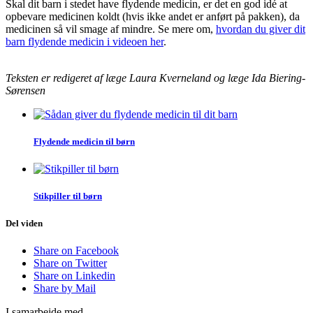
Skal dit barn i stedet have flydende medicin, er det en god idé at
opbevare medicinen koldt (hvis ikke andet er anført på pakken), da
medicinen så vil smage af mindre. Se mere om,
hvordan du giver dit
barn flydende medicin i videoen her
.
Teksten er redigeret af læge Laura Kverneland og læge Ida Biering-
Sørensen
Flydende medicin til børn
Stikpiller til børn
Del viden
Share on Facebook
Share on Twitter
Share on Linkedin
Share by Mail
I samarbejde med