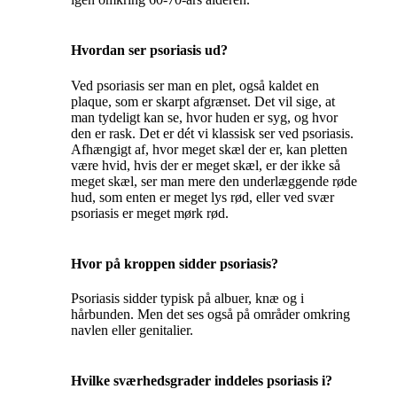
Hvordan ser psoriasis ud?
Ved psoriasis ser man en plet, også kaldet en
plaque, som er skarpt afgrænset. Det vil sige, at
man tydeligt kan se, hvor huden er syg, og hvor
den er rask. Det er dét vi klassisk ser ved psoriasis.
Afhængigt af, hvor meget skæl der er, kan pletten
være hvid, hvis der er meget skæl, er der ikke så
meget skæl, ser man mere den underlæggende røde
hud, som enten er meget lys rød, eller ved svær
psoriasis er meget mørk rød.
Hvor på kroppen sidder psoriasis?
Psoriasis sidder typisk på albuer, knæ og i
hårbunden. Men det ses også på områder omkring
navlen eller genitalier.
Hvilke sværhedsgrader inddeles psoriasis i?