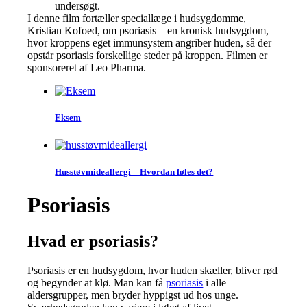
undersøgt.
I denne film fortæller speciallæge i hudsygdomme,
Kristian Kofoed, om psoriasis – en kronisk hudsygdom,
hvor kroppens eget immunsystem angriber huden, så der
opstår psoriasis forskellige steder på kroppen. Filmen er
sponsoreret af Leo Pharma.
Eksem
Husstøvmide­allergi – Hvordan føles det?
Psoriasis
Hvad er psoriasis?
Psoriasis er en hudsygdom, hvor huden skæller, bliver rød
og begynder at klø. Man kan få
psoriasis
i alle
aldersgrupper, men bryder hyppigst ud hos unge.