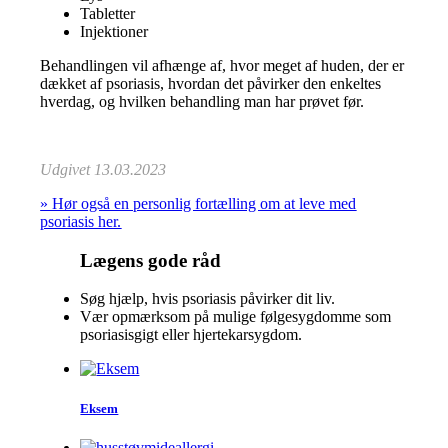
Tabletter
Injektioner
Behandlingen vil afhænge af, hvor meget af huden, der er
dækket af psoriasis, hvordan det påvirker den enkeltes
hverdag, og hvilken behandling man har prøvet før.
Udgivet 13.03.2023
» Hør også en personlig fortælling om at leve med
psoriasis her.
Lægens gode råd
Søg hjælp, hvis psoriasis påvirker dit liv.
Vær opmærksom på mulige følgesygdomme som
psoriasisgigt eller hjertekarsygdom.
Eksem