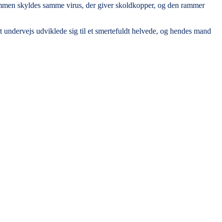
en skyldes samme virus, der giver skoldkopper, og den rammer
et undervejs udviklede sig til et smertefuldt helvede, og hendes mand