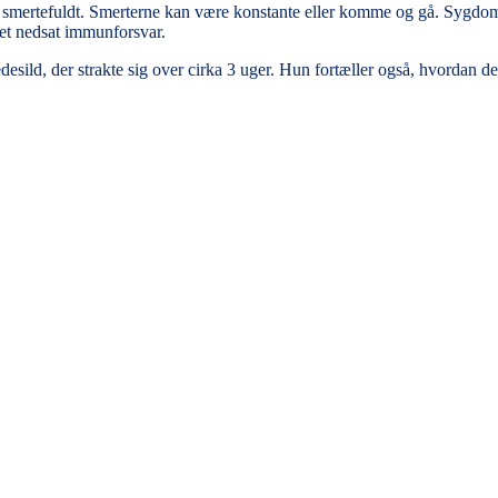
t smertefuldt. Smerterne kan være konstante eller komme og gå.
Sygdomm
r et nedsat immunforsvar.
desild, der strakte sig over cirka 3 uger. Hun fortæller også, hvordan d