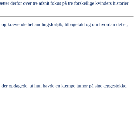
 derfor over tre afsnit fokus på tre forskellige kvinders historier
t og krævende behandlingsforløb, tilbagefald og om hvordan det er,
en, der opdagede, at hun havde en kæmpe tumor på sine æggestokke,