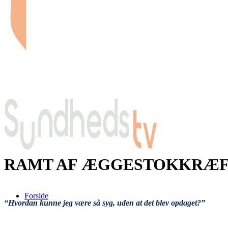
RAMT AF ÆGGESTOKKRÆ
Forside
“Hvordan kunne jeg være så syg, uden at det blev opdaget?”