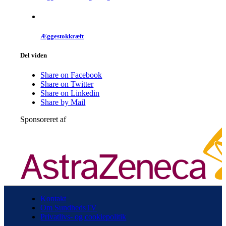
Æggestok­kræft
Del viden
Share on Facebook
Share on Twitter
Share on Linkedin
Share by Mail
Sponsoreret af
Kontakt
Om SundhedsTV
Privatlivs- og cookiepolitik