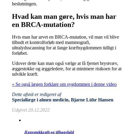
beslutningen.
Hvad kan man gøre, hvis man har
en BRCA-mutation?
Hvis man har arvet en BRCA-mutation, vil man vil blive
tilbudt et kontrolforløb med mammografi,
ultralydsscanning for at fange kræftsygdommen tidligt i
forløbet.
Udover dette kan man også vælge at få fjernet brystvæv,
æggestokke og æggeledere, for at minimere risikoen for at
udvikle kræft.
» Se også lægen forklare om sygdommen i denne video
Dette afsnit er redigeret af
Speciallæge i almen medicin, Bjarne Lühr Hansen
Udgivet 20.12.2022
Æggestokkræft og tilbagefald