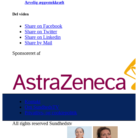
Arvelig æggestok­kræft
Del viden
Share on Facebook
Share on Twitter
Share on Linkedin
Share by Mail
Sponsoreret af
Kontakt
Om SundhedsTV
Privatlivs- og cookiepolitik
All rights reserved Sundhedstv