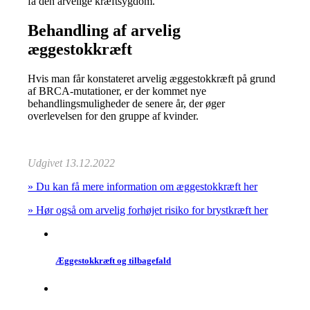
få den arvelige kræftsygdom.
Behandling af arvelig
æggestokkræft
Hvis man får konstateret arvelig æggestokkræft på grund
af BRCA-mutationer, er der kommet nye
behandlingsmuligheder de senere år, der øger
overlevelsen for den gruppe af kvinder.
Udgivet 13.12.2022
» Du kan få mere information om æggestokkræft her
» Hør også om arvelig forhøjet risiko for brystkræft her
Æggestokkræft og tilbagefald