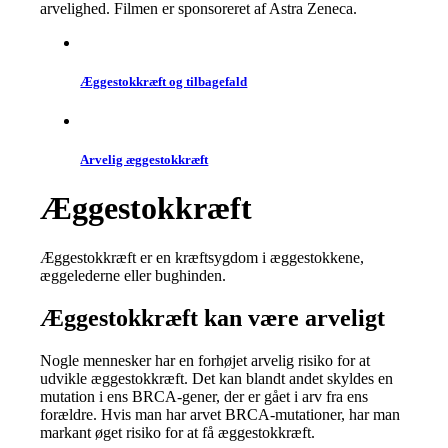
arvelighed. Filmen er sponsoreret af Astra Zeneca.
Æggestokkræft og tilbagefald
Arvelig æggestok­kræft
Æggestok­kræft
Æggestokkræft er en kræftsygdom i æggestokkene,
æggelederne eller bughinden.
Æggestokkræft kan være arveligt
Nogle mennesker har en forhøjet arvelig risiko for at
udvikle æggestokkræft. Det kan blandt andet skyldes en
mutation i ens BRCA-gener, der er gået i arv fra ens
forældre. Hvis man har arvet BRCA-mutationer, har man
markant øget risiko for at få æggestokkræft.