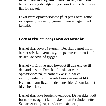
har gulsot, og det sløver også kan komme til at sove
lidt for meget.
I skal være opmærksomme på at jeres barn gerne
vil vågne og spise, og gerne vil være vågen med
kontakt.
Godt at vide om babys søvn det første år
Barnet skal sove på ryggen. Det skal barnet indtil
barnet selv kan vende sig om på maven, men indtil
da skal de sove på ryggen.
Barnet vil så ligge med hovedet til den ene og til
den anden side. Der skal I huske at være
opmærksom på, at barnet ikke kun har en
yndlingsside, fordi barnets kranie er meget blødt.
Hvis man kun ligger til den ene side, så kan kraniet
blive helt skævt.
Barnet skal ikke bruge hovedpude. Det er ikke godt
for nakken, og det kan lukke lidt af for åndedrættet.
Så barnet må først, når det er et år, bruge