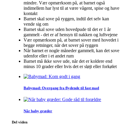
mindre. Vær opmærksom på, at barnet også
indimellem har lyst til at være vågent, spise og have
kontakt
Barnet skal sove på ryggen, indtil det selv kan
vende sig om
Barnet skal sove uden hovedpude til det er 1 år
gammelt - det er af hensyn til nakken og luftvejene
Vær opmærksom på, at barnet sover med hovedet i
begge retninger, når det sover på ryggen
Når barnet er nogle måneder gammelt, kan det sove
udenfor eller i et andet rum
Barnet må ikke sove ude, når det er koldere end
minus 10 grader eller hvis det er sløjt eller forkølet
Babymad: Overgang fra flydende til fast mad
Når baby græder
Del viden