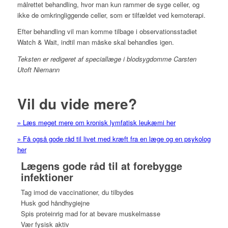
målrettet behandling, hvor man kun rammer de syge celler, og
ikke de omkringliggende celler, som er tilfældet ved kemoterapi.
Efter behandling vil man komme tilbage i observationsstadiet
Watch & Wait, indtil man måske skal behandles igen.
Teksten er redigeret af speciallæge i blodsygdomme Carsten
Utoft Niemann
Vil du vide mere?
» Læs meget mere om kronisk lymfatisk leukæmi her
» Få også gode råd til livet med kræft fra en læge og en psykolog
her
Lægens gode råd til at forebygge
infektioner
Tag imod de vaccinationer, du tilbydes
Husk god håndhygiejne
Spis proteinrig mad for at bevare muskelmasse
Vær fysisk aktiv