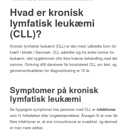
Hvad er kronisk
lymfatisk leukæmi
(CLL)?
Kronisk lymfatisk leukæmi (CLL) er den mest udbredte form for
kræft i blodet i Danmark. CLL adskiller sig fra andre former for
leukæmi, idet sygdommen ofte ikke kræver behandling med det
samme. Omkring 450 danskere får konstateret CLL om året, og
gennemsnitsalderen for diagnosticering er 70 år.
Symptomer på kronisk
lymfatisk leukæmi
De hyppigste symptomer hos personer med CLL er
infektioner
som fx forkølelser eller lungebetændelser. Årsagen til at man får
flere infektioner er, at ens immunforsvar er svækket, og dermed
er man mere sårbar.