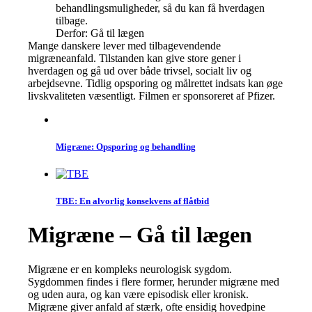
behandlingsmuligheder, så du kan få hverdagen
tilbage.
Derfor: Gå til lægen
Mange danskere lever med tilbagevendende
migræneanfald. Tilstanden kan give store gener i
hverdagen og gå ud over både trivsel, socialt liv og
arbejdsevne. Tidlig opsporing og målrettet indsats kan øge
livskvaliteten væsentligt. Filmen er sponsoreret af Pfizer.
Migræne: Opsporing og behandling
TBE: En alvorlig konsekvens af flåtbid
Migræne – Gå til lægen
Migræne er en kompleks neurologisk sygdom.
Sygdommen findes i flere former, herunder migræne med
og uden aura, og kan være episodisk eller kronisk.
Migræne giver anfald af stærk, ofte ensidig hovedpine