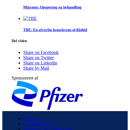
Migræne: Opsporing og behandling
TBE: En alvorlig konsekvens af flåtbid
Del viden
Share on Facebook
Share on Twitter
Share on Linkedin
Share by Mail
Sponsoreret af
Kontakt
Om SundhedsTV
Privatlivs- og cookiepolitik