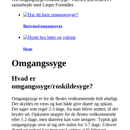
samarbejde med Læger Formidler.
Børn med omgangssyge
Hoste
Omgangssyge
Hvad er
omgangssyge/roskildesyge?
Omgangssyge er for de flestes vedkommende helt ufarligt.
Det skyldes en virus og kan både give diarré og opkast.
Det tager som regel 2-3 dage, fra man bliver smittet, til det
bryder ud. Opkasten stopper for de flestes vedkommende
efter 1-2 dage, men diarréen kan vare længere. Typisk går
omgangssyge over af sig selv inden for 3-7 dage. Udover
diarré og opkast kan man også opleve at få feber og