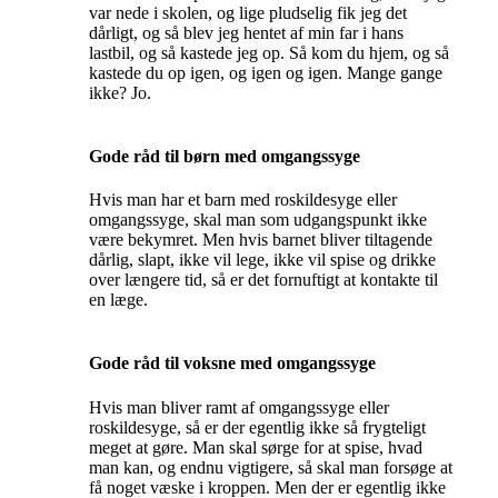
var nede i skolen, og lige pludselig fik jeg det
dårligt, og så blev jeg hentet af min far i hans
lastbil, og så kastede jeg op. Så kom du hjem, og så
kastede du op igen, og igen og igen. Mange gange
ikke? Jo.
Gode råd til børn med omgangssyge
Hvis man har et barn med roskildesyge eller
omgangssyge, skal man som udgangspunkt ikke
være bekymret. Men hvis barnet bliver tiltagende
dårlig, slapt, ikke vil lege, ikke vil spise og drikke
over længere tid, så er det fornuftigt at kontakte til
en læge.
Gode råd til voksne med omgangssyge
Hvis man bliver ramt af omgangssyge eller
roskildesyge, så er der egentlig ikke så frygteligt
meget at gøre. Man skal sørge for at spise, hvad
man kan, og endnu vigtigere, så skal man forsøge at
få noget væske i kroppen. Men der er egentlig ikke