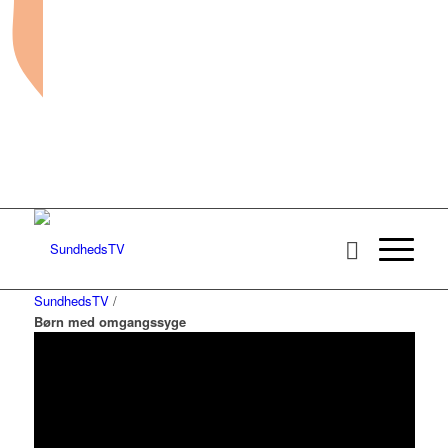
SundhedsTV
/
Børn med omgangssyge