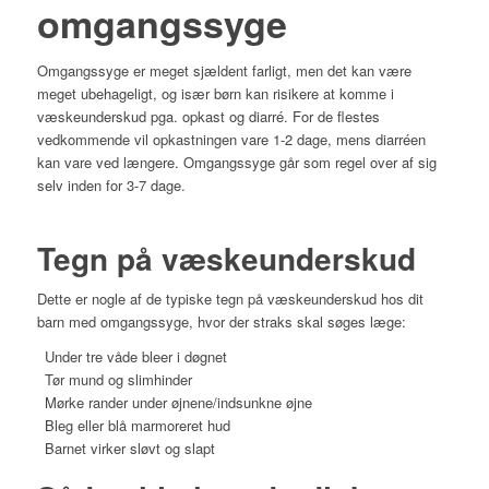
omgangssyge
Omgangssyge er meget sjældent farligt, men det kan være
meget ubehageligt, og især børn kan risikere at komme i
væskeunderskud pga. opkast og diarré. For de flestes
vedkommende vil opkastningen vare 1-2 dage, mens diarréen
kan vare ved længere. Omgangssyge går som regel over af sig
selv inden for 3-7 dage.
Tegn på væskeunderskud
Dette er nogle af de typiske tegn på væskeunderskud hos dit
barn med omgangssyge, hvor der straks skal søges læge:
Under tre våde bleer i døgnet
Tør mund og slimhinder
Mørke rander under øjnene/indsunkne øjne
Bleg eller blå marmoreret hud
Barnet virker sløvt og slapt