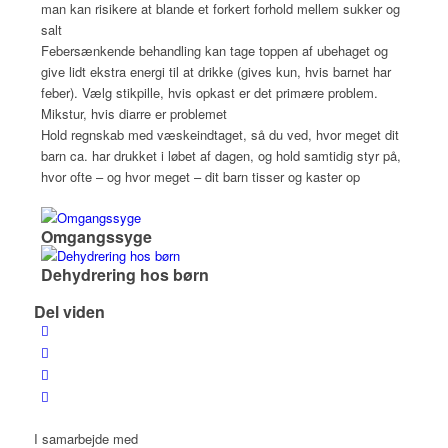
man kan risikere at blande et forkert forhold mellem sukker og
salt
Febersænkende behandling kan tage toppen af ubehaget og
give lidt ekstra energi til at drikke (gives kun, hvis barnet har
feber). Vælg stikpille, hvis opkast er det primære problem.
Mikstur, hvis diarre er problemet
Hold regnskab med væskeindtaget, så du ved, hvor meget dit
barn ca. har drukket i løbet af dagen, og hold samtidig styr på,
hvor ofte – og hvor meget – dit barn tisser og kaster op
Omgangssyge
Dehydrering hos børn
Del viden
I samarbejde med