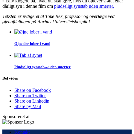
» Bliv klogere på, hvad du skal gøre, hvis du oplever sløret eller
dårligt syn i denne film om
pludseligt synstab uden smerter.
Teksten er redigeret af Toke Bek, professor og overlæge ved
øjenafdelingen på Aarhus Universitetshospital
Øjne der løber i vand
Pludseligt synstab – uden smerter
Del viden
Share on Facebook
Share on Twitter
Share on Linkedin
Share by Mail
Sponsoreret af
Kontakt