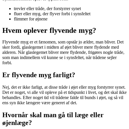
trevler eller tråde, der forstyrrer synet
fluer eller myg, der flyver forbi i synsfeltet
flimmer for øjnene
Hvem oplever flyvende myg?
Flyvende myg er et fænomen, som opstår jo ældre, man bliver. Det
sker fordi, glaslegemet i midten af øjet bliver mere flydende med
alderen. Når glaslegemet bliver mere flydende, frigøres nogle tråde,
som man indimellem vil kunne se i synsfeltet, når trådene sejler
forbi.
Er flyvende myg farligt?
Nej, det er ikke farligt, at disse tråde i øjet eller myg forstyrrer synet.
Det er noget, vi alle vil opleve på et tidspunkt i livet, og det skal ikke
behandles. Efter noget tid vil trådene falde til bunds i øjet, og så vil
ens syn ikke længere være generet af det.
Hvornår skal man gå til læge eller
øjenlæge?