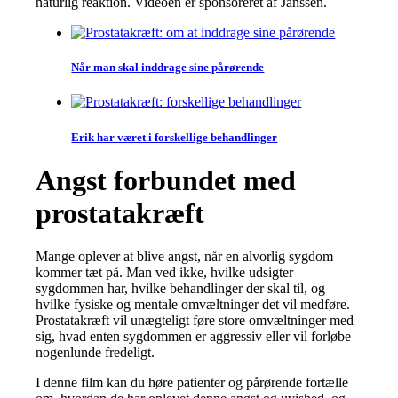
naturlig reaktion. Videoen er sponsoreret af Janssen.
Når man skal inddrage sine pårørende
Erik har været i forskellige behandlinger
Angst forbundet med
prostatakræft
Mange oplever at blive angst, når en alvorlig sygdom
kommer tæt på. Man ved ikke, hvilke udsigter
sygdommen har, hvilke behandlinger der skal til, og
hvilke fysiske og mentale omvæltninger det vil medføre.
Prostatakræft vil unægteligt føre store omvæltninger med
sig, hvad enten sygdommen er aggressiv eller vil forløbe
nogenlunde fredeligt.
I denne film kan du høre patienter og pårørende fortælle