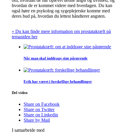
om, hvordan de har oplevet denne angst og uvished, og
hvordan de er kommet videre med hverdagen. Du kan
også høre en psykolog og sygeplejerske komme med
deres bud på, hvordan du lettest håndterer angsten.
» Du kan finde mere information om prostatakræft på
temasiden her
Når man skal inddrage sine pårørende
Erik har været i forskellige behandlinger
Del viden
Share on Facebook
Share on Twitter
Share on Linkedin
Share by Mail
I samarbejde med