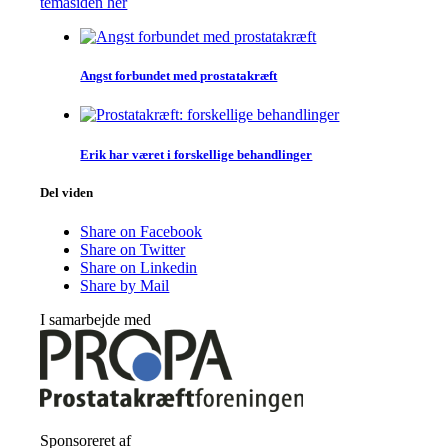
temasiden her
Angst forbundet med prostatakræft
Erik har været i forskellige behandlinger
Del viden
Share on Facebook
Share on Twitter
Share on Linkedin
Share by Mail
I samarbejde med
Sponsoreret af