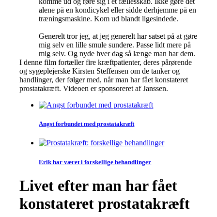
komme ud og røre sig i et fællesskab. Ikke gøre det
alene på en kondicykel eller sidde derhjemme på en
træningsmaskine. Kom ud blandt ligesindede.
Generelt tror jeg, at jeg generelt har satset på at gøre
mig selv en lille smule sundere. Passe lidt mere på
mig selv. Og nyde hver dag så længe man har dem.
I denne film fortæller fire kræftpatienter, deres pårørende
og sygeplejerske Kirsten Steffensen om de tanker og
handlinger, der følger med, når man har fået konstateret
prostatakræft. Videoen er sponsoreret af Janssen.
Angst forbundet med prostatakræft
Erik har været i forskellige behandlinger
Livet efter man har fået
konstateret prostatakræft