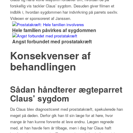
forskellig vis tackler Claus’ sygdom. Desuden giver filmen et
indblik i, hvordan sygdommen har indvirkning på parrets sexliv.
Videoen er sponsoreret af Janssen.
Hele familien påvirkes af sygdommen
Angst forbundet med prostatakræft
Konsekvenser af
behandlingen
Sådan håndterer ægteparret
Claus' sygdom
Da Claus blev diagnosticeret med prostatakræft, spekulerede han
meget på døden. Derfor gik han til sin læge for at høre, hvor
mange år han kunne forvente at leve endnu. Lægen regnede
med, at han havde fem år tilbage, men i dag har Claus haft