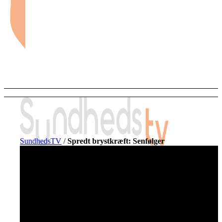
SundhedsTV
/
Spredt brystkræft: Senfølger
Forside