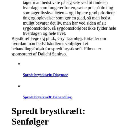
tager man bedst vare på sig selv ved at finde en
hverdag, som fungerer for en, sætte pris på de ting
som øger livskvaliteten – og i højere grad prioritere
ting og oplevelser som gør en glad, så man bedst
muligt bevarer det liv, man har ved siden af sit
sygdomsforløb, så sygdomsforløbet ikke fylder hele
hverdagen og hele livet.
Brystkræftlæge og ph.d., Gry Taarnhøj, fortæller om
hvordan man bedst håndterer senfølger i et
behandlingsforløb for spredt brystkræft. Filmen er
sponsoreret af Daiichi Sankyo.
Spredt brystkræft: Diagnose
Spredt brystkræft: Behandling
Spredt brystkræft:
Senfølger