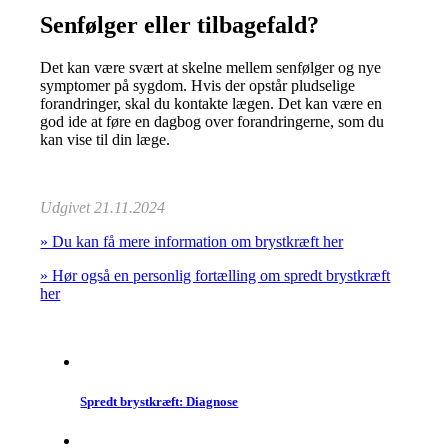
Senfølger eller tilbagefald?
Det kan være svært at skelne mellem senfølger og nye
symptomer på sygdom. Hvis der opstår pludselige
forandringer, skal du kontakte lægen. Det kan være en
god ide at føre en dagbog over forandringerne, som du
kan vise til din læge.
Udgivet 21.11.2024
» Du kan få mere information om brystkræft her
» Hør også en personlig fortælling om spredt brystkræft
her
Spredt brystkræft: Diagnose