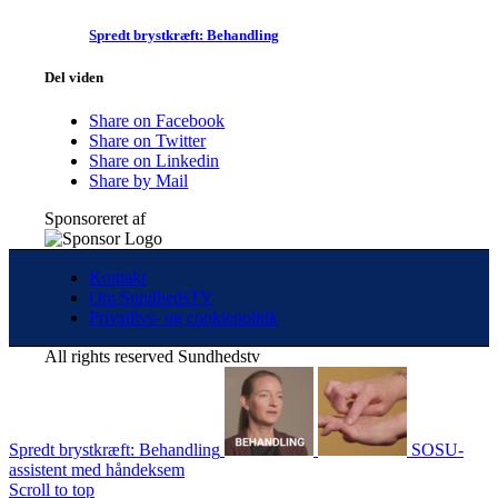
Spredt brystkræft: Behandling
Del viden
Share on Facebook
Share on Twitter
Share on Linkedin
Share by Mail
Sponsoreret af
Kontakt
Om SundhedsTV
Privatlivs- og cookiepolitik
All rights reserved Sundhedstv
Spredt brystkræft: Behandling
SOSU-
assistent med håndeksem
Scroll to top