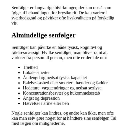
Senfølger er langvarige bivirkninger, der kan opstå som
følge af behandlingen for brystkræft. De kan variere i
sværhedsgrad og påvirker ofte livskvaliteten på forskellig
vis.
Almindelige senfølger
Senfølger kan påvirke en både fysisk, kognitivt og
følelsesmæssigt. Hvilke senfølger, man bliver ramt af,
varierer fra person til person, men ofte er der tale om:
Træthed
Lokale smerter
Åndenød og nedsat fysisk kapacitet
Følelsesløshed eller smerter i hænder og fødder.
Hedeture, vægtændringer og nedsat sexlyst.
Koncentrationsbesvær og hukommelsestab
Angst og depression
Hævelser i arme eller ben
Nogle senfølger kan lindres, og andre kan ikke, men ofte
kan man selv gøre noget for at håndtere sine senfølger. Tal
med lægen om mulighederne.