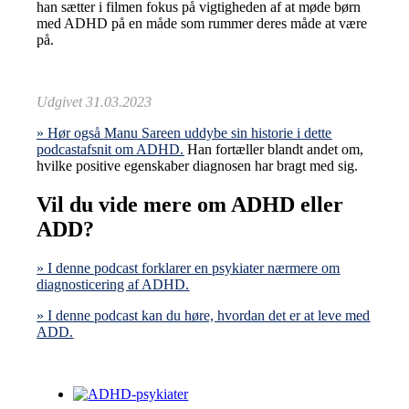
han sætter i filmen fokus på vigtigheden af at møde børn
med ADHD på en måde som rummer deres måde at være
på.
Udgivet 31.03.2023
» Hør også Manu Sareen uddybe sin historie i dette
podcastafsnit om ADHD.
Han fortæller blandt andet om,
hvilke positive egenskaber diagnosen har bragt med sig.
Vil du vide mere om ADHD eller
ADD?
» I denne podcast forklarer en psykiater nærmere om
diagnosticering af ADHD.
» I denne podcast kan du høre, hvordan det er at leve med
ADD.