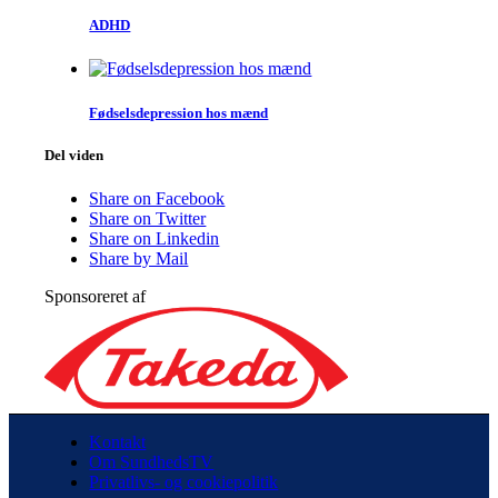
ADHD
Fødsels­depression hos mænd
Del viden
Share on Facebook
Share on Twitter
Share on Linkedin
Share by Mail
Sponsoreret af
Kontakt
Om SundhedsTV
Privatlivs- og cookiepolitik