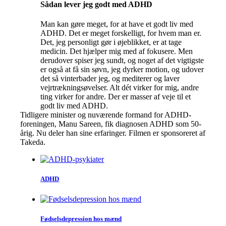
Sådan lever jeg godt med ADHD
Man kan gøre meget, for at have et godt liv med
ADHD. Det er meget forskelligt, for hvem man er.
Det, jeg personligt gør i øjeblikket, er at tage
medicin. Det hjælper mig med af fokusere. Men
derudover spiser jeg sundt, og noget af det vigtigste
er også at få sin søvn, jeg dyrker motion, og udover
det så vinterbader jeg, og mediterer og laver
vejrtrækningsøvelser. Alt dét virker for mig, andre
ting virker for andre. Der er masser af veje til et
godt liv med ADHD.
Tidligere minister og nuværende formand for ADHD-
foreningen, Manu Sareen, fik diagnosen ADHD som 50-
årig. Nu deler han sine erfaringer. Filmen er sponsoreret af
Takeda.
ADHD
Fødsels­depression hos mænd