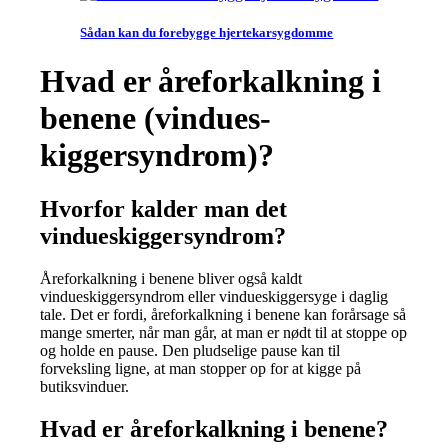
Sådan kan du forebygge hjertekar­sygdomme
Hvad er åreforkalkning i
benene (vindues­
kiggersyndrom)?
Hvorfor kalder man det
vindueskiggersyndrom?
Åreforkalkning i benene bliver også kaldt
vindueskiggersyndrom eller vindueskiggersyge i daglig
tale. Det er fordi, åreforkalkning i benene kan forårsage så
mange smerter, når man går, at man er nødt til at stoppe op
og holde en pause. Den pludselige pause kan til
forveksling ligne, at man stopper op for at kigge på
butiksvinduer.
Hvad er åreforkalkning i benene?