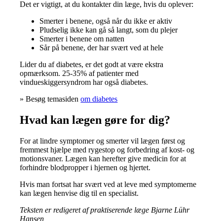
Det er vigtigt, at du kontakter din læge, hvis du oplever:
Smerter i benene, også når du ikke er aktiv
Pludselig ikke kan gå så langt, som du plejer
Smerter i benene om natten
Sår på benene, der har svært ved at hele
Lider du af diabetes, er det godt at være ekstra
opmærksom. 25-35% af patienter med
vindueskiggersyndrom har også diabetes.
» Besøg temasiden
om diabetes
Hvad kan lægen gøre for dig?
For at lindre symptomer og smerter vil lægen først og
fremmest hjælpe med rygestop og forbedring af kost- og
motionsvaner. Lægen kan herefter give medicin for at
forhindre blodpropper i hjernen og hjertet.
Hvis man fortsat har svært ved at leve med symptomerne
kan lægen henvise dig til en specialist.
Teksten er redigeret af praktiserende læge Bjarne Lühr
Hansen